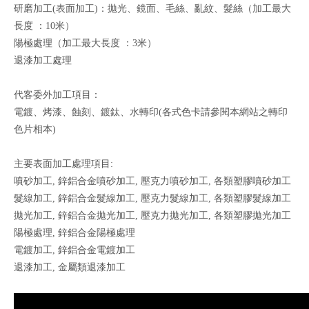
研磨加工(表面加工)：拋光、鏡面、毛絲、亂紋、髮絲（加工最大
長度 ：10米）
陽極處理（加工最大長度 ：3米）
退漆加工處理
代客委外加工項目：
電鍍、烤漆
、
蝕刻
、
鍍鈦
、
水轉印(各式色卡請參閱本網站之轉印
色片相本)
主要表面加工處理項目:
噴砂加工, 鋅鋁合金噴砂加工, 壓克力噴砂加工, 各類塑膠噴砂加工
髮線加工, 鋅鋁合金髮線加工, 壓克力髮線加工, 各類塑膠髮線加工
拋光加工, 鋅鋁合金拋光加工, 壓克力拋光加工, 各類塑膠拋光加工
陽極處理, 鋅鋁合金陽極處理
電鍍加工, 鋅鋁合金電鍍加工
退漆加工, 金屬類退漆加工