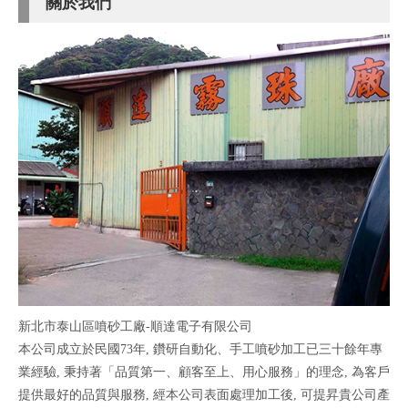
關於我們
新北市泰山區噴砂工廠-順達電子有限公司
本公司成立於民國73年, 鑽研自動化、手工噴砂加工已三十餘年專
業經驗, 秉持著「品質第一、顧客至上、用心服務」的理念, 為客戶
提供最好的品質與服務, 經本公司表面處理加工後, 可提昇貴公司產