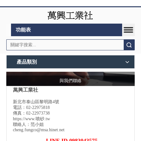
功能表
搜索
產品類別
與我們聯絡
萬興工業社
新北市泰山區黎明路4號
電話：02-22975818
傳真：02-22973738
https://www.噴砂.tw
聯絡人：范小姐
cheng.fungco@msa.hinet.net
LINE ID 0983043575