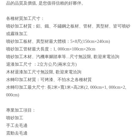
品的品質及價值, 是您值得信賴的好夥伴。
各種材質加工尺寸：
噴砂加工材質：鋁、鐵、不鏽鋼之板材、管材、異型材、皆可噴砂
或霧珠加工
噴砂加工板材、異型材最大體積：5×8尺(150cm×240cm)
噴砂加工管材最大長度：1, 000cm×100cm×20cm
噴砂加工木材、汽機車腳踏車等...尺寸無設限, 歡迎來電洽詢
退漆加工尺寸 ：2立方公尺(兩米立方)
木材退漆加工尺寸無設限, 歡迎來電洽詢
水轉印加工材質：可烤漆、不怕水之各種材質
水轉印加工最大尺寸: 長2米×寬1米×高2米(2, 000cm×1, 000cm×2,
000cm)
專業加工項目：
噴砂加工
手工去毛邊
震動去毛邊