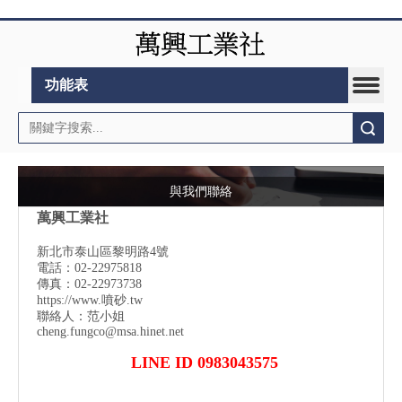
功能表
搜索
與我們聯絡
萬興工業社
新北市泰山區黎明路4號
電話：02-22975818
傳真：02-22973738
https://www.噴砂.tw
聯絡人：范小姐
cheng.fungco@msa.hinet.net
LINE ID 0983043575